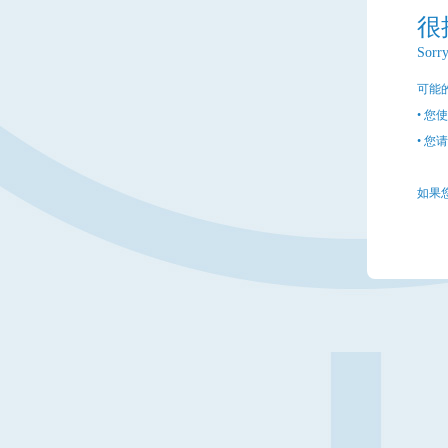
很
Sorry
可能
• 
• 
如果